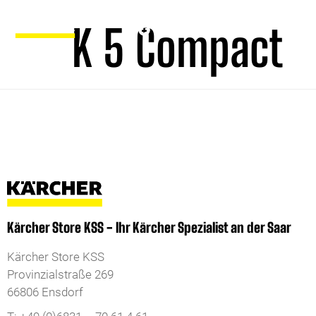
K 5 Compact
Kärcher Store KSS - Ihr Kärcher Spezialist an der Saar
Kärcher Store KSS
Provinzialstraße 269
66806 Ensdorf