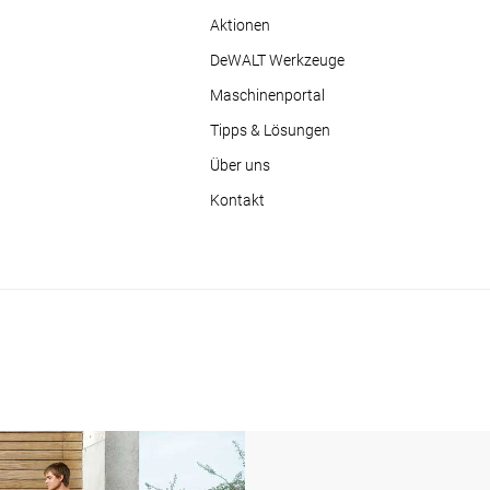
Aktionen
DeWALT Werkzeuge
Maschinenportal
Tipps & Lösungen
Über uns
Kontakt