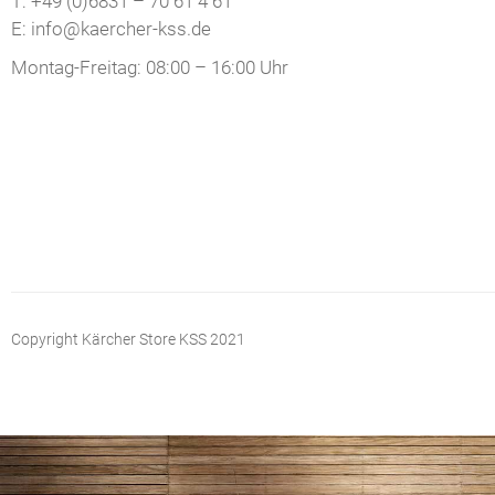
T: +49 (0)6831 – 70 61 4 61
E: info@kaercher-kss.de
Montag-Freitag: 08:00 – 16:00 Uhr
Copyright Kärcher Store KSS 2021