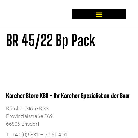
BR 45/22 Bp Pack
Kärcher Store KSS - Ihr Kärcher Spezialist an der Saar
Kärcher Store KSS
Provinzialstraße 269
66806 Ensdorf
T: +49 (0)6831 – 70 61 4 61